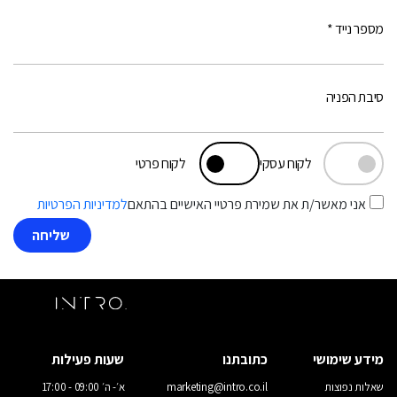
מספר נייד *
סיבת הפניה
לקוח עסקי
לקוח פרטי
אני מאשר/ת את שמירת פרטיי האישיים בהתאם
למדיניות הפרטיות
מידע שימושי
כתובתנו
שעות פעילות
שאלות נפוצות
marketing@intro.co.il
א׳- ה׳ 09:00 - 17:00