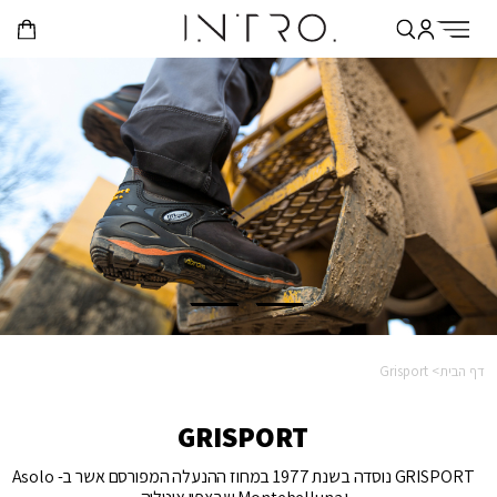
דף הבית>
Grisport
GRISPORT
GRISPORT נוסדה בשנת 1977 במחוז ההנעלה המפורסם אשר ב- Asolo