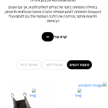
ו Montebelluna שבצפון איטליה.
בתחילה התמחתה בייצור של נעליים לטיולים ולפנאי, אך עם השנים
Grisport התפתחה לארגון תעשייתי. החברה אימצה טכנולוגיות חדשניות,
חדשנות ומחקר, והרחיבה את הליבה העסקית שלה גם לתחום נעלי
הבטיחות.
קרא עוד
תצוגת דגמים
מהזול ליקר
מהיקר לזול