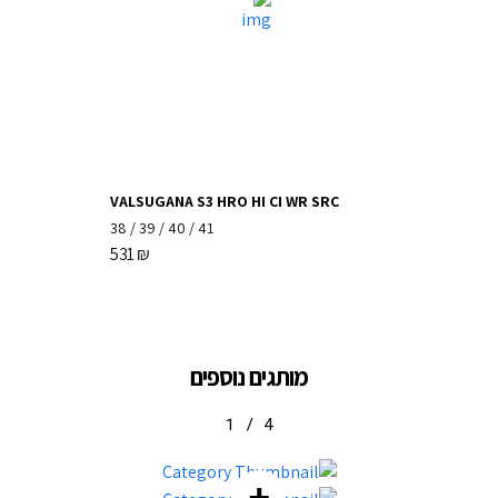
VALSUGANA S3 HRO HI CI WR SRC
38
/
39
/
40
/
41
531
₪
מותגים נוספים
1
/
4