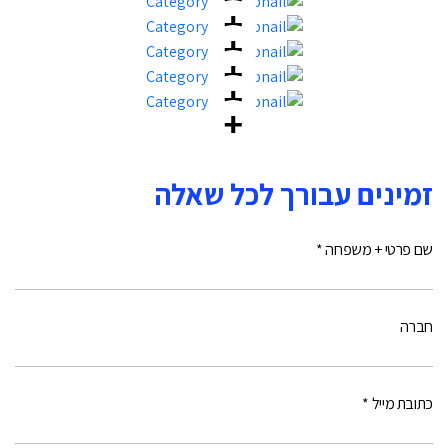
זמינים עבורך לכל שאלה
שם פרטי + משפחה *
חברה
כתובת מייל *