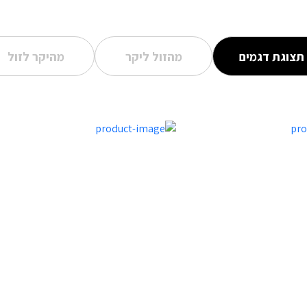
תצוגת דגמים
מהזול ליקר
מהיקר לזול