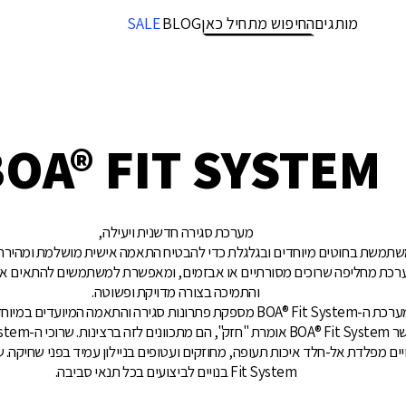
מותגים
החיפוש מתחיל כאן
BLOG
SALE
OA® FIT SYSTEM
מערכת סגירה חדשנית ויעילה,
תמשת בחוטים מיוחדים ובגלגלת כדי להבטיח התאמה אישית מושלמת ומהירה 
רכת מחליפה שרוכים מסורתיים או אבזמים, ומאפשרת למשתמשים להתאים את
והתמיכה בצורה מדויקת ופשוטה.
BOA® Fit System מספקת פתרונות סגירה והתאמה המיועדים במיוחד לביצועים.
כאשר BOA® Fit System אומ
Fit System בנויים לביצועים בכל תנאי סביבה.