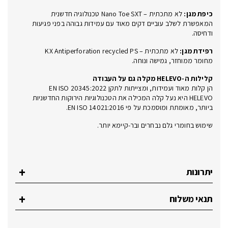
כיפת מגן:
לא מתכתית – Nano Toe SXT טכנולוגיה חדשנית
המאפשרת לשלב עוביים דקים מאוד עם עמידות גבוהה בפני פגיעות
ודחיסה.
רפידת מגן:
לא מתכתית – KX Antiperforation recycled PS
מחומר ממוחזר, גמישה ונוחה.
קלילות ה-HELEVO מקלה גם על העבודה
הן קלות מאוד ועמידות, ומצייתות לתקן EN ISO 20345:2022
HELEVO היא נעל קלה המכילה את הטכנולוגיות הירוקות החדשניות
ביותר, מאומתת ומוסמכת על פי EN ISO 14021:2016.
שימוש בחומרי גלם נבחרים ובר-קיימא יותר.
יתרונות
תנאי משלוח