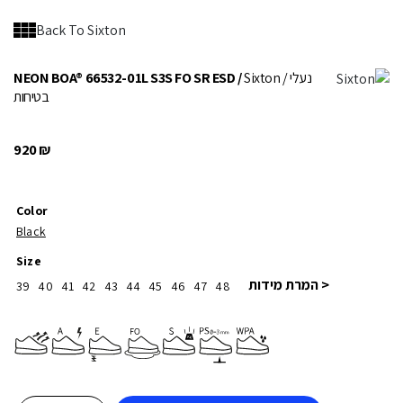
Back To Sixton
/ נעלי
Sixton
NEON BOA® 66532-01L S3S FO SR ESD /
בטיחות
920
₪
Color
Black
Size
< המרת מידות
39
40
41
42
43
44
45
46
47
48