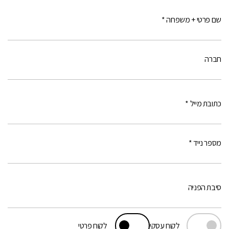
שם פרטי + משפחה *
חברה
כתובת מייל *
מספר נייד *
סיבת הפניה
לקוח עסקי
לקוח פרטי