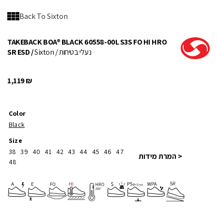
Back To Sixton
TAKEBACK BOA® BLACK 60558-00L S3S FO HI HRO
/ נעלי בטיחות
Sixton
SR ESD /
1,119
₪
Color
Black
Size
38
39
40
41
42
43
44
45
46
47
< המרת מידות
48