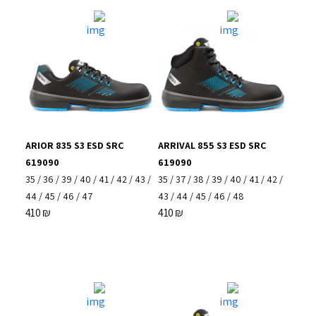
ARIOR 835 S3 ESD SRC
ARRIVAL 855 S3 ESD SRC
619090
619090
35
/
36
/
39
/
40
/
41
/
42
/
43
/
35
/
37
/
38
/
39
/
40
/
41
/
42
/
44
/
45
/
46
/
47
43
/
44
/
45
/
46
/
48
410
₪
410
₪