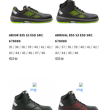
ARIOR 835 S3 ESD SRC
ARRIVAL 855 S3 ESD SRC
678080
678080
35
/
36
/
38
/
39
/
40
/
41
/
42
/
36
/
37
/
38
/
39
/
40
/
41
/
42
/
43
/
44
/
45
/
46
/
47
/
48
43
/
44
/
45
/
46
410
₪
410
₪