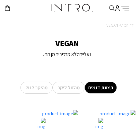
דף הבית>
VEGAN
VEGAN
נעליים ללא מרכיבים מן החי.
תצוגת דגמים
מהזול ליקר
מהיקר לזול