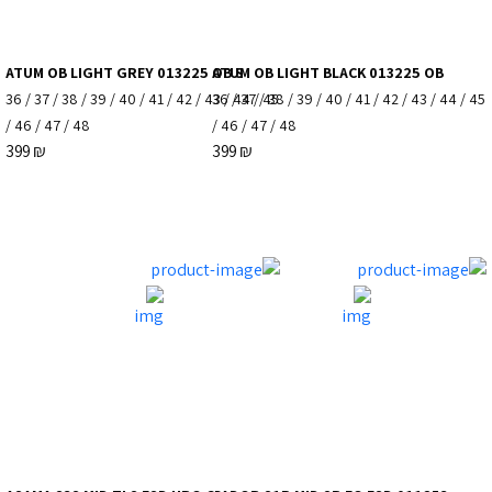
ATUM OB LIGHT GREY 013225 OB S
ATUM OB LIGHT BLACK 013225 OB
36
/
37
/
38
/
39
/
40
/
41
/
42
/
43
36
/
/
44
37
/
/
45
38
/
39
/
40
/
41
/
42
/
43
/
44
/
45
/
46
/
47
/
48
/
46
/
47
/
48
399
₪
399
₪