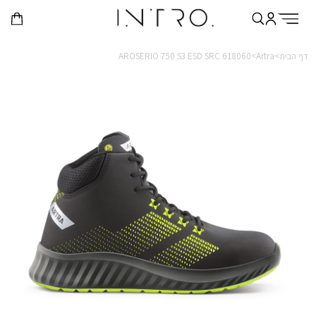
דף הבית>
Artra>
AROSERIO 750 S3 ESD SRC 618060