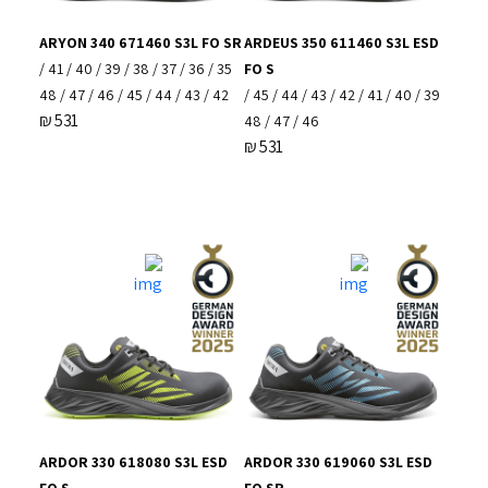
ARYON 340 671460 S3L FO SR
ARDEUS 350 611460 S3L ESD
35 / 36 / 37 / 38 / 39 / 40 / 41 /
FO S
42 / 43 / 44 / 45 / 46 / 47 / 48
39 / 40 / 41 / 42 / 43 / 44 / 45 /
₪
531
46 / 47 / 48
₪
531
ARDOR 330 618080 S3L ESD
ARDOR 330 619060 S3L ESD
FO S
FO SR