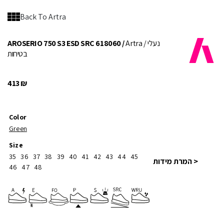
Back To Artra
/ נעלי
Artra
AROSERIO 750 S3 ESD SRC 618060 /
בטיחות
413
₪
Color
Green
Size
35
36
37
38
39
40
41
42
43
44
45
< המרת מידות
46
47
48