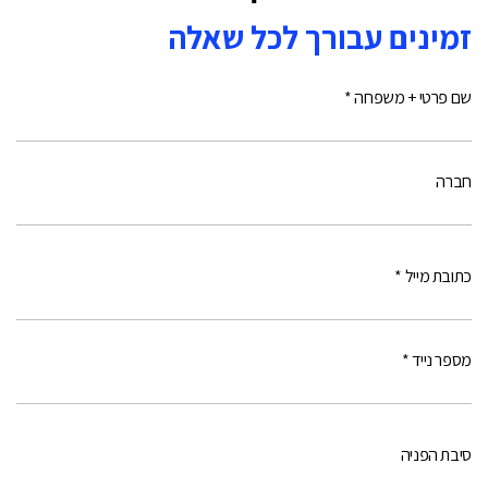
זמינים עבורך לכל שאלה
שם פרטי + משפחה *
חברה
כתובת מייל *
מספר נייד *
סיבת הפניה