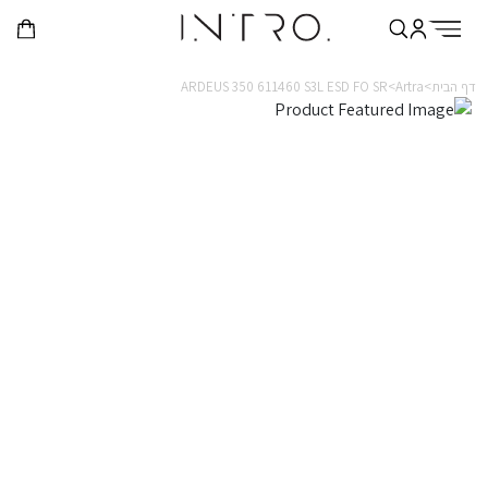
דף הבית>
Artra>
ARDEUS 350 611460 S3L ESD FO SR