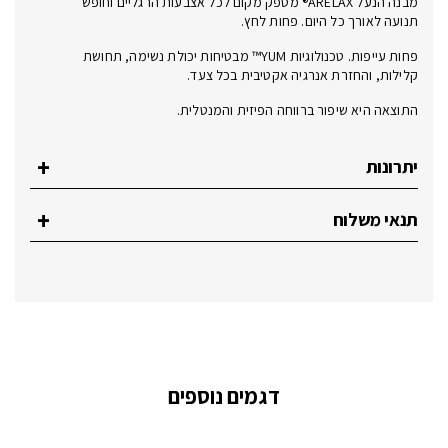
מבנה הנעל ARELAX® מספק מקום לכל אצבעות הרגליים וחופש
תנועה לאורך כל היום. פחות לחץ.
פחות עייפות. טכנולוגיות YUM™ מבטיחות יכולת נשימה, תחושת
קלילות, והחזרת אנרגיה אקטיבית בכל צעד.
התוצאה היא שיפור ברווחה הפיזית והמנטלית.
יתרונות
תנאי משלוח
דגמים נוספים