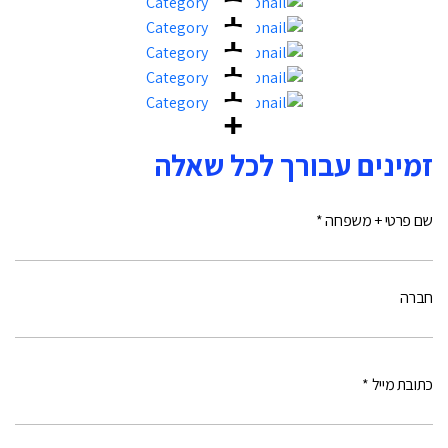
זמינים עבורך לכל שאלה
שם פרטי + משפחה *
חברה
כתובת מייל *