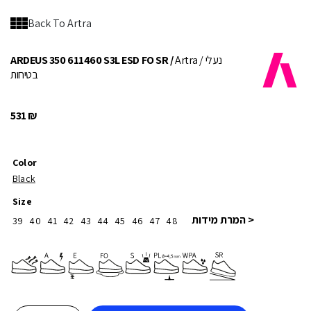
Back To Artra
/ נעלי
Artra
ARDEUS 350 611460 S3L ESD FO SR /
בטיחות
531
₪
Color
Black
Size
< המרת מידות
39
40
41
42
43
44
45
46
47
48