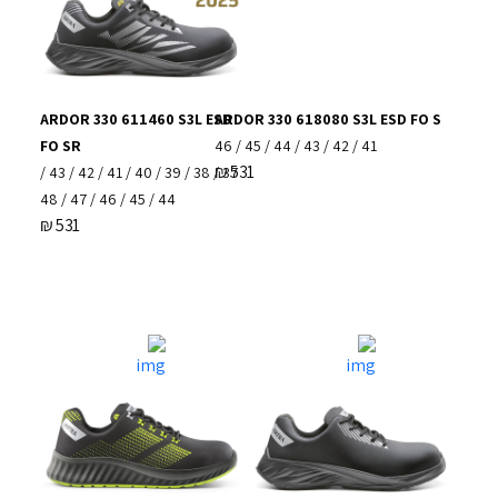
ARDOR 330 611460 S3L ESD
ARDOR 330 618080 S3L ESD FO S
FO SR
41 / 42 / 43 / 44 / 45 / 46
₪
531
37 / 38 / 39 / 40 / 41 / 42 / 43 /
44 / 45 / 46 / 47 / 48
₪
531