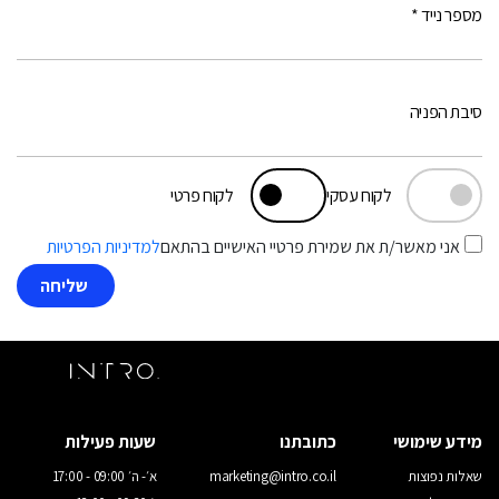
מספר נייד *
סיבת הפניה
לקוח עסקי
לקוח פרטי
אני מאשר/ת את שמירת פרטיי האישיים בהתאם
למדיניות הפרטיות
מידע שימושי
כתובתנו
שעות פעילות
שאלות נפוצות
marketing@intro.co.il
א׳- ה׳ 09:00 - 17:00