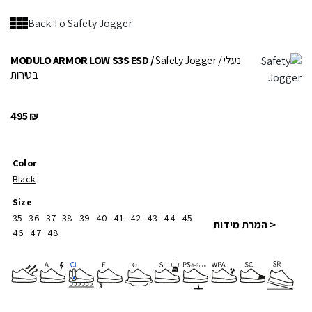
Back To Safety Jogger
/ נעלי
Safety Jogger
MODULO ARMOR LOW S3S ESD /
בטיחות
495
₪
Color
Black
Size
35
36
37
38
39
40
41
42
43
44
45
< המרת מידות
46
47
48