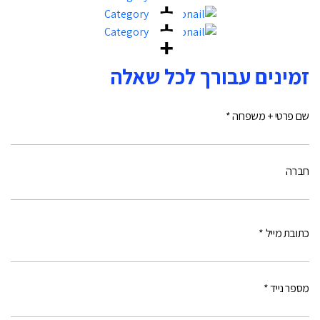
זמינים עבורך לכל שאלה
שם פרטי + משפחה *
חברה
כתובת מייל *
מספר נייד *