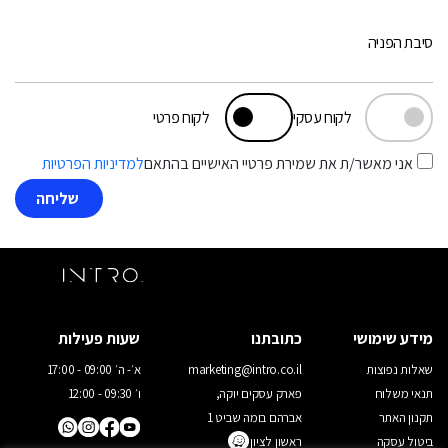
סיבת הפניה
לקוח עסקי
לקוח פרטי
אני מאשר/ת את שמירת פרטיי האישיים בהתאם
למדיניות הפרטיות
מידע שימושי
כתובתנו
שעות פעילות
שאלות נפוצות
marketing@intro.co.il
א׳- ה׳ 09:00 - 17:00
תנאי משלוח
פארק עסקים יוקה,
ו׳ 09:30 - 12:00
תקנון האתר
אברהם בומה שביט 1
ביטול עסקה
ראשון לציון