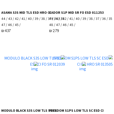
ASAMA S3S MID TLS ESD HRO CI
CADOR S1P MID SR FO ESD 011253
35 / 36 / 37 / 38 / 39 / 40 / 41 / 42 / 43 / 44
35 / 36 / 37 / 38 / 39 / 40 / 41 / 42 / 43 / 44
/ 45 / 46 / 47
/ 45 / 46 / 47 / 48
₪
437
₪
279
MODULO BLACK S3S LOW TLS SC ES
FREEDOM S1PS LOW TLS SC ESD CI