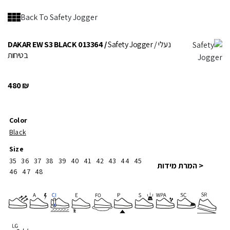
Back To Safety Jogger
/ נעלי
Safety Jogger
DAKAR EW S3 BLACK 013364 /
בטיחות
480
₪
Color
Black
Size
35
36
37
38
39
40
41
42
43
44
45
< המרת מידות
46
47
48