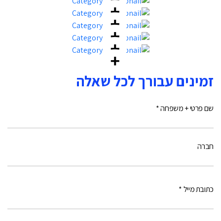
זמינים עבורך לכל שאלה
שם פרטי + משפחה *
חברה
כתובת מייל *