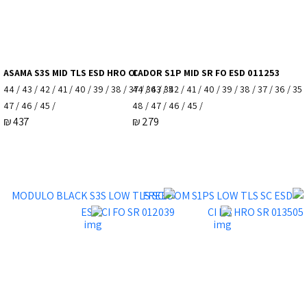
ASAMA S3S MID TLS ESD HRO CI
CADOR S1P MID SR FO ESD 011253
35 / 36 / 37 / 38 / 39 / 40 / 41 / 42 / 43 / 44
35 / 36 / 37 / 38 / 39 / 40 / 41 / 42 / 43 / 44
/ 45 / 46 / 47
/ 45 / 46 / 47 / 48
₪
437
₪
279