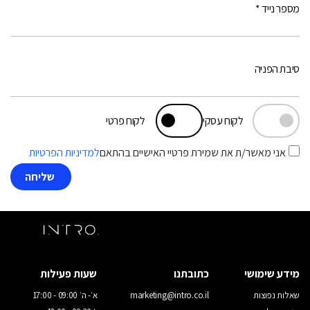
מספר נייד *
סיבת הפניה
לקוח עסקי
לקוח פרטי
אני מאשר/ת את שמירת פרטיי האישיים בהתאם
למדיניות הפרטיות
מידע שימושי
כתובתנו
שעות פעילות
שאלות נפוצות
marketing@intro.co.il
א׳- ה׳ 09:00 - 17:00