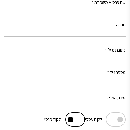
קי
לקוח פרטי