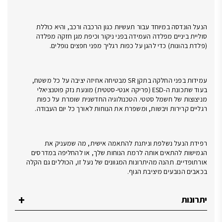
עבור תעשיות כגון הרכבה ורכב, והיא כוללת
 העמידה בפני ניקור וכיפת מגן חזקה מפלדה
הגן על כפות רגליך מפני חפצים נופלים.
עמידות בפני החלקה בתקן SR מבטיחה אחיזה יציבה על כל משטח,
בעוד שתכונת ה-ESD (פריקה אנטי-סטטית) מונעת נזק פוטנציאלי
טטי. הטכנולוגיה החדשנית שומרת על כפות
ת, ומשפרת את הנוחות לאורך כל יום העבודה.
וניתנת להתאמה אישית, מה שמעניק את
תה לרמת הנוחות שלך, או להחליפה במדרסים
יתרונות המגוונים של נעל זו, הכוללים גם הקלה
בת הגוף.