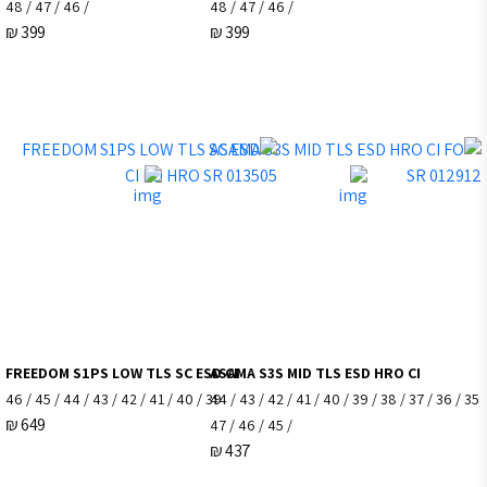
/ 46 / 47 / 48
/ 46 / 47 / 48
₪
399
₪
399
FREEDOM S1PS LOW TLS SC ESD CI
ASAMA S3S MID TL
39 / 40 / 41 / 42 / 43 / 44 / 45 / 46
35 / 36 / 37 / 38 / 39 / 40 / 41 / 42 / 43 / 44
₪
649
/ 45 / 46 / 47
₪
437