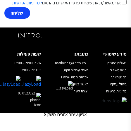
ירת פרטיי האישיים בהתאם
למדיניות הפרטיות
כתובתנו
שעות פעילות
marketing@intro.co.il
א׳- ה׳ 09:00 - 17:00
פארק עסקים יוקה,
ו׳ 09:30 - 12:00
אברהם בומה שביט 1
ראשון לציון
יצירת קשר
03-9523022
אפיון ועיצוב אתרים
: משק 8