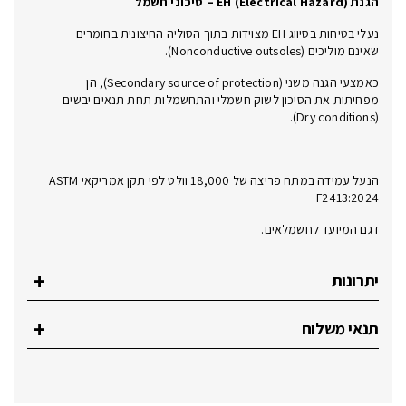
הגנת EH (Electrical Hazard) – סיכוני חשמל
נעלי בטיחות בסיווג EH מצוידות בתוך הסוליה החיצונית בחומרים
שאינם מוליכים (Nonconductive outsoles).
כאמצעי הגנה משני (Secondary source of protection), הן
מפחיתות את הסיכון לשוק חשמלי והתחשמלות תחת תנאים יבשים
(Dry conditions).
הנעל עמידה במתח פריצה של 18,000 וולט לפי תקן אמריקאי ASTM
F2413:2024
דגם המיועד לחשמלאים.
יתרונות
תנאי משלוח