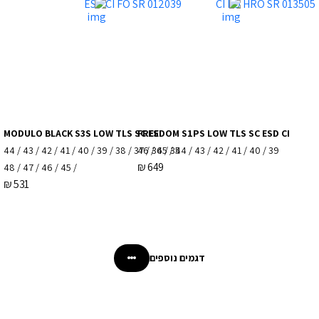
MODULO BLACK S3S LOW TLS SC ES
FREEDOM S1PS LOW TLS SC ESD CI
35 / 36 / 37 / 38 / 39 / 40 / 41 / 42 / 43 / 44
39 / 40 / 41 / 42 / 43 / 44 / 45 / 46
₪
649
/ 45 / 46 / 47 / 48
₪
531
דגמים נוספים