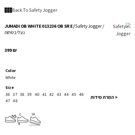
Back To Safety Jogger
JUMADI OB WHITE 013236 OB SR E /
Safety Jogger
/
נעלי בטיחות
399
₪
Color
White
Size
36
37
38
39
40
41
42
43
44
45
46
< המרת מידות
47
48