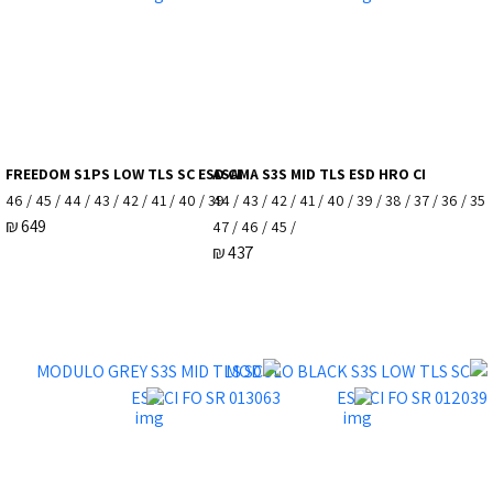
FREEDOM S1PS LOW TLS SC ESD CI
ASAMA S3S MID TLS ESD HRO CI
39 / 40 / 41 / 42 / 43 / 44 / 45 / 46
35 / 36 / 37 / 38 / 39 / 40 / 41 / 42 / 43 / 44
₪
649
/ 45 / 46 / 47
₪
437