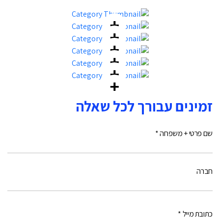
זמינים עבורך לכל שאלה
שם פרטי + משפחה *
חברה
כתובת מייל *