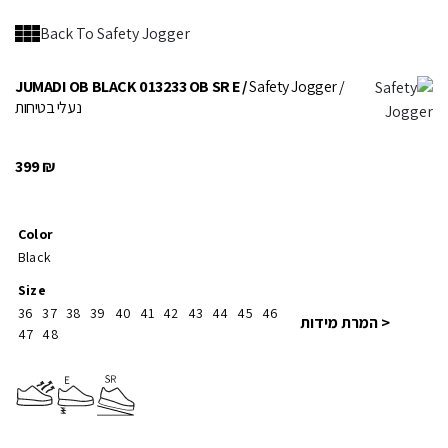
Back To Safety Jogger
JUMADI OB BLACK 013233 OB SR E /
Safety Jogger
/
נעלי בטיחות
399
₪
Color
Black
Size
36
37
38
39
40
41
42
43
44
45
46
< המרת מידות
47
48