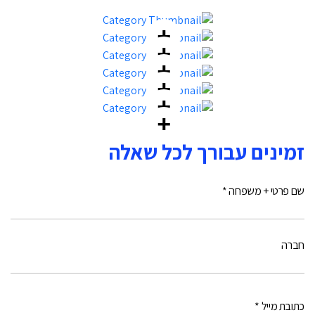
זמינים עבורך לכל שאלה
שם פרטי + משפחה *
חברה
כתובת מייל *