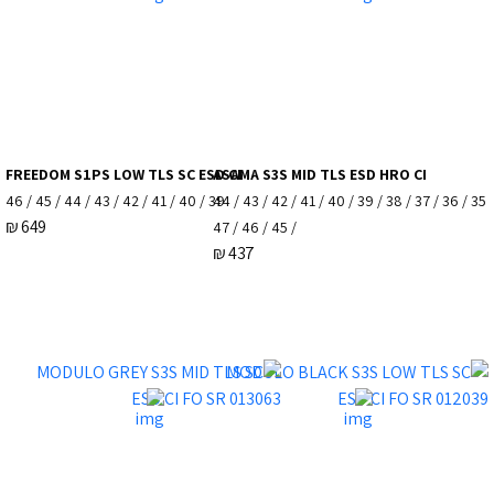
FREEDOM S1PS LOW TLS SC ESD CI
ASAMA S3S MID TLS ESD HRO CI
39 / 40 / 41 / 42 / 43 / 44 / 45 / 46
35 / 36 / 37 / 38 / 39 / 40 / 41 / 42 / 43 / 44
₪
649
/ 45 / 46 / 47
₪
437