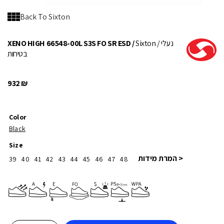
Back To Sixton
/ נעלי
Sixton
XENO HIGH 66548-00L S3S FO SR ESD /
בטיחות
932
₪
Color
Black
Size
< המרת מידות
39
40
41
42
43
44
45
46
47
48