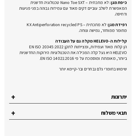
כיפת מגן:
לא מתכתית – Nano Toe SXT טכנולוגיה חדשנית
המאפשרת לשלב עוביים דקים מאוד עם עמידות גבוהה בפני פגיעות
ודחיסה.
רפידת מגן:
לא מתכתית – KX Antiperforation recycled PS
מחומר ממוחזר, גמישה ונוחה.
קלילות ה-HELEVO מקלה גם על העבודה
הן קלות מאוד ועמידות, ומצייתות לתקן EN ISO 20345:2022
HELEVO היא נעל קלה המכילה את הטכנולוגיות הירוקות החדשניות
ביותר, מאומתת ומוסמכת על פי EN ISO 14021:2016.
שימוש בחומרי גלם נבחרים ובר-קיימא יותר
יתרונות
תנאי משלוח