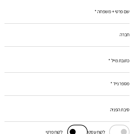
שם פרטי + משפחה *
חברה
כתובת מייל *
מספר נייד *
סיבת הפניה
לקוח עסקי
לקוח פרטי