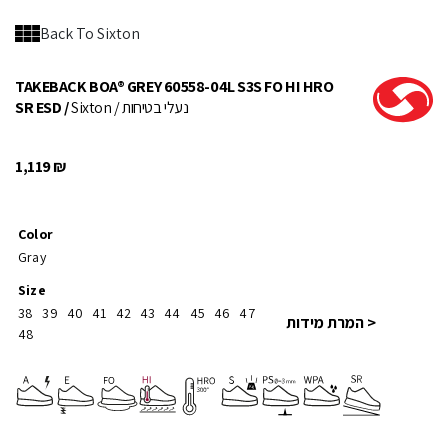
Back To Sixton
TAKEBACK BOA® GREY 60558-04L S3S FO HI HRO
/ נעלי בטיחות
Sixton
SR ESD /
1,119
₪
Color
Gray
Size
38
39
40
41
42
43
44
45
46
47
< המרת מידות
48