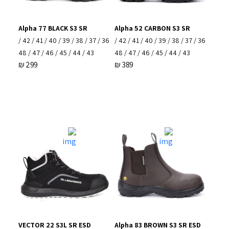
Alpha 77 BLACK S3 SR
Alpha 52 CARBON S3 SR
36 / 37 / 38 / 39 / 40 / 41 / 42 /
36 / 37 / 38 / 39 / 40 / 41 / 42 /
43 / 44 / 45 / 46 / 47 / 48
43 / 44 / 45 / 46 / 47 / 48
₪
299
₪
389
VECTOR 22 S3L SR ESD
Alpha 83 BROWN S3 SR ESD