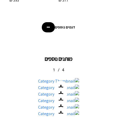
₪
393
₪
377
דגמים נוספים
מותגים נוספים
1
/
4