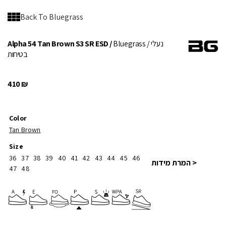
Back To Bluegrass
/ נעלי
Bluegrass
Alpha 54 Tan Brown S3 SR ESD /
בטיחות
410
₪
Color
Tan Brown
Size
36
37
38
39
40
41
42
43
44
45
46
< המרת מידות
47
48