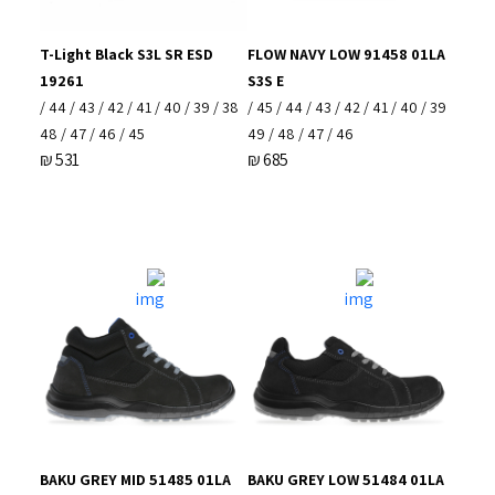
T-Light Black S3L SR ESD
FLOW NAVY LOW 91458 01LA
19261
S3S E
38 / 39 / 40 / 41 / 42 / 43 / 44 /
39 / 40 / 41 / 42 / 43 / 44 / 45 /
45 / 46 / 47 / 48
46 / 47 / 48 / 49
₪
531
₪
685
BAKU GREY MID 51485 01LA
BAKU GREY LOW 51484 01LA