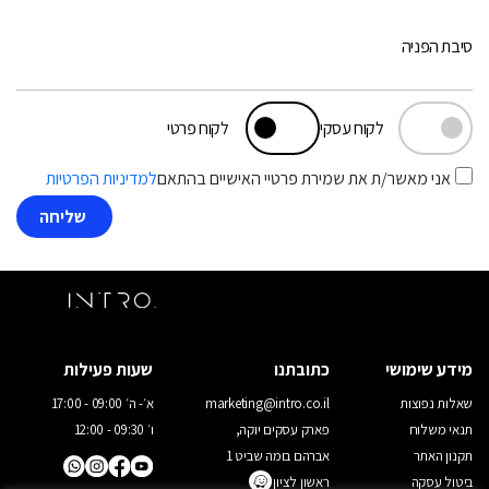
סיבת הפניה
לקוח עסקי
לקוח פרטי
אני מאשר/ת את שמירת פרטיי האישיים בהתאם
למדיניות הפרטיות
מידע שימושי
כתובתנו
שעות פעילות
שאלות נפוצות
marketing@intro.co.il
א׳- ה׳ 09:00 - 17:00
תנאי משלוח
פארק עסקים יוקה,
ו׳ 09:30 - 12:00
תקנון האתר
אברהם בומה שביט 1
ביטול עסקה
ראשון לציון