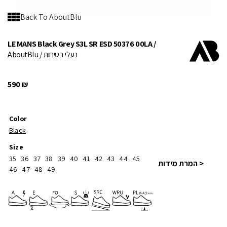
Back To AboutBlu
LE MANS Black Grey S3L SR ESD 50376 00LA /
/ נעלי בטיחות
AboutBlu
590
₪
Color
Black
Size
35
36
37
38
39
40
41
42
43
44
45
< המרת מידות
46
47
48
49