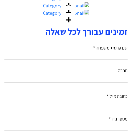
זמינים עבורך לכל שאלה
שם פרטי + משפחה *
חברה
כתובת מייל *
מספר נייד *