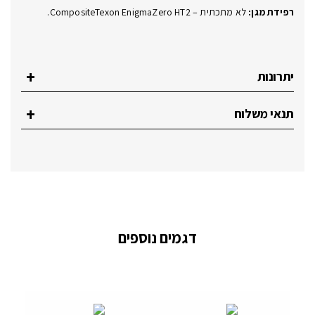
רפידת מגן:
לא מתכתית – CompositeTexon EnigmaZero HT2.
יתרונות
תנאי משלוח
דגמים נוספים