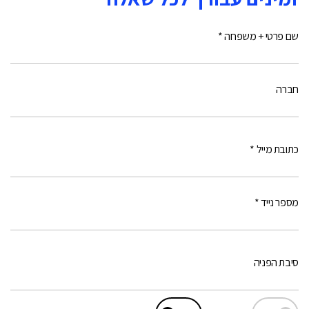
שם פרטי + משפחה *
חברה
כתובת מייל *
מספר נייד *
סיבת הפניה