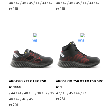
42 / 43 / 44 / 45 / 46 / 47 / 48
42 / 43 / 44 / 45 / 46 / 47 / 48
₪
410
₪
410
ARCASIO 732 O1 FO ESD
AROSERIO 750 O2 FO ESD SRC
613060
613
36 / 37 / 38 / 39 / 40 / 41 / 44 /
37 / 44 / 45 / 46 / 47
₪
251
45 / 46 / 47 / 48
₪
201