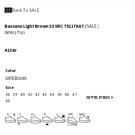
Back To SALE
Bassano Light Brown S3 SRC 75117KA7 /
SALE
/
נעלי בטיחות
413
₪
Color
Light Brown
Size
38
39
40
41
42
43
44
45
46
47
< המרת מידות
48