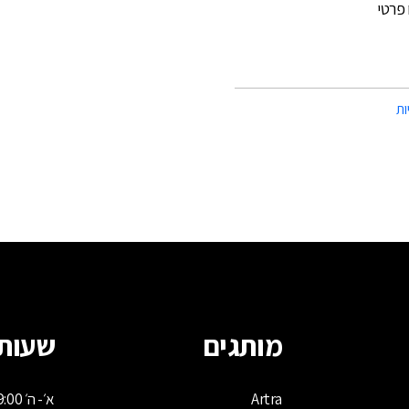
פרטי
ות
מותגים
שעות 
Artra
א׳- ה׳ 09:00 - 17:00