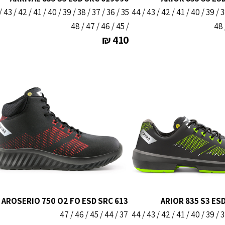
35 / 36 / 37 / 38 / 39 / 40 / 41 / 42 / 43 / 44
/ 45 / 46 / 47 / 48
₪
410
AROSERIO 750 O2 FO ESD SRC 613
ARIOR 835 S3 ES
37 / 44 / 45 / 46 / 47
35 / 36 / 37 / 38 / 39 / 40 / 41 / 42 / 43 / 44