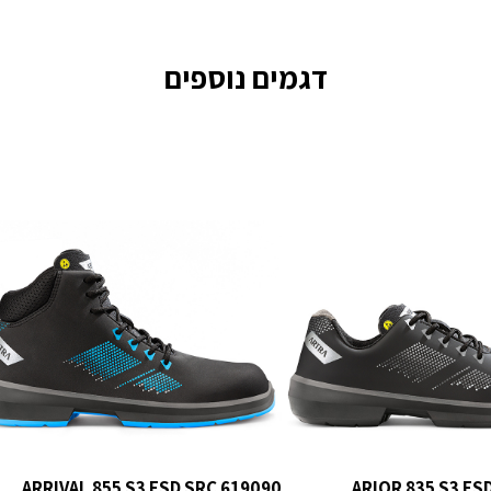
דגמים נוספים
ARRIVAL 855 S3 ESD SRC 619090
ARIOR 835 S3 ES