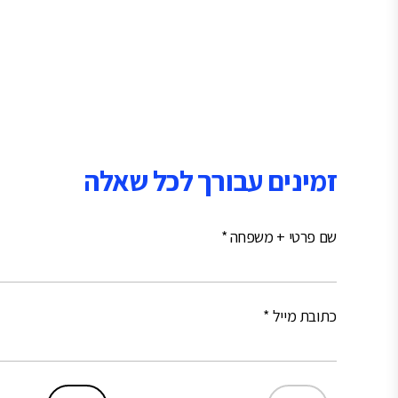
זמינים עבורך לכל שאלה
שם פרטי + משפחה *
כתובת מייל *