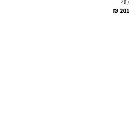
/ 48
₪
201