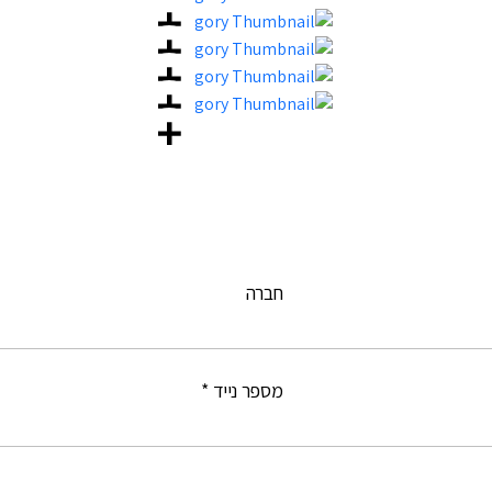
חברה
מספר נייד *