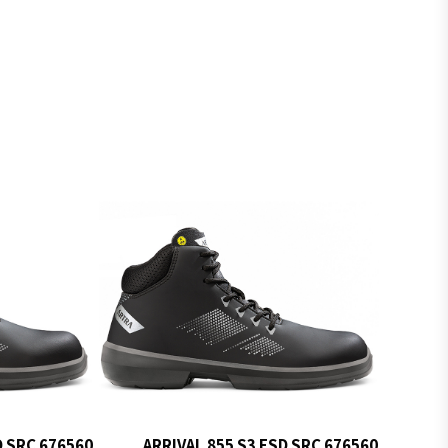
D SRC 676560
ARRIVAL 855 S3 ESD SRC 676560