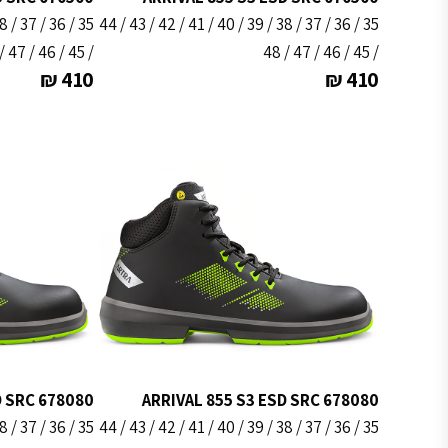
35 / 36 / 37 / 38 / 39 / 40 / 41 / 42 / 43 / 44
/ 45 / 46 / 47 / 48
/ 45 / 46 / 47 / 48
₪
410
₪
410
D SRC 678080
ARRIVAL 855 S3 ESD SRC 678080
35 / 36 / 37 / 38 / 39 / 40 / 41 / 42 / 43 / 44