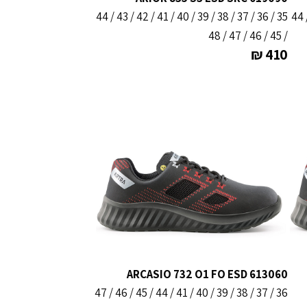
35 / 36 / 37 / 38 / 39 / 40 / 41 / 42 / 43 / 44
35 / 36 / 37 / 38 / 39 / 40 / 41 / 42 / 43 / 44
/ 45 / 46 / 47 / 48
₪
410
ARCASIO 732 O1 FO ESD 613060
36 / 37 / 38 / 39 / 40 / 41 / 44 / 45 / 46 / 47