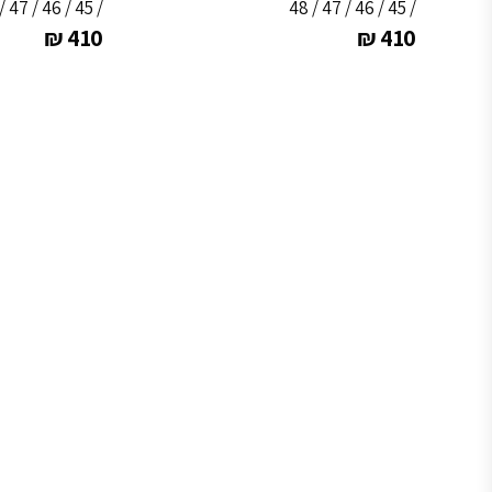
/ 45 / 46 / 47 / 48
/ 45 / 46 / 47 / 48
₪
410
₪
410